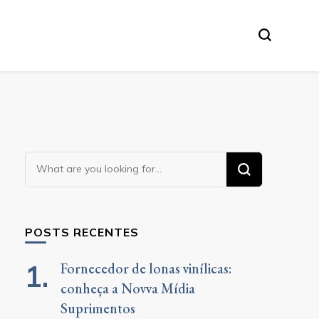
Looking
for
Something?
POSTS RECENTES
Fornecedor de lonas vinílicas:
conheça a Novva Mídia
Suprimentos