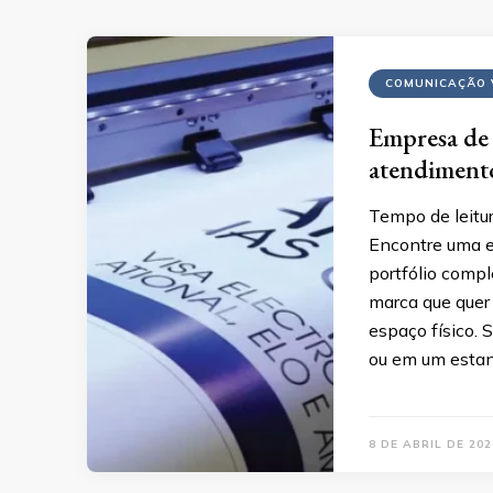
COMUNICAÇÃO 
Empresa de 
atendiment
Tempo de leitur
Encontre uma 
portfólio compl
marca que quer 
espaço físico. S
ou em um estand
8 DE ABRIL DE 202