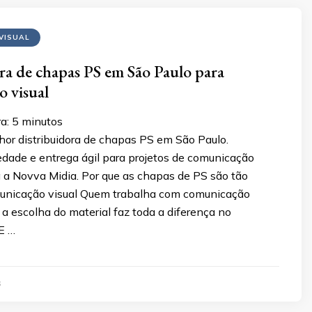
VISUAL
ra de chapas PS em São Paulo para
 visual
a:
5
minutos
hor distribuidora de chapas PS em São Paulo.
edade e entrega ágil para projetos de comunicação
a a Novva Midia. Por que as chapas de PS são tão
unicação visual Quem trabalha com comunicação
 a escolha do material faz toda a diferença no
 E …
6