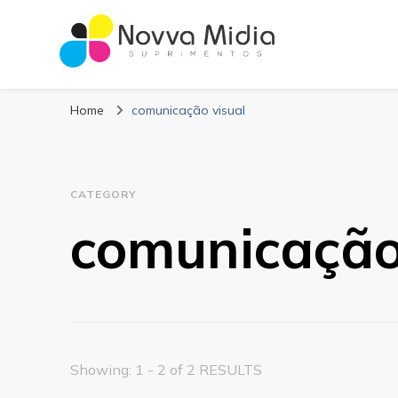
Blog Novva Midi
Líder em Suprimentos Adesivos
Home
comunicação visual
CATEGORY
comunicação
Showing: 1 - 2 of 2 RESULTS