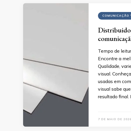
COMUNICAÇÃO 
Distribuido
comunicação
Tempo de leitur
Encontre a mel
Qualidade, vari
visual. Conheç
usadas em com
visual sabe que
resultado final.
7 DE MAIO DE 202