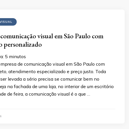
VISUAL
comunicação visual em São Paulo com
o personalizado
a:
5
minutos
empresa de comunicação visual em São Paulo com
eto, atendimento especializado e preço justo. Toda
ser levada a sério precisa se comunicar bem no
eja na fachada de uma loja, no interior de um escritório
e de feira, a comunicação visual é o que …
6