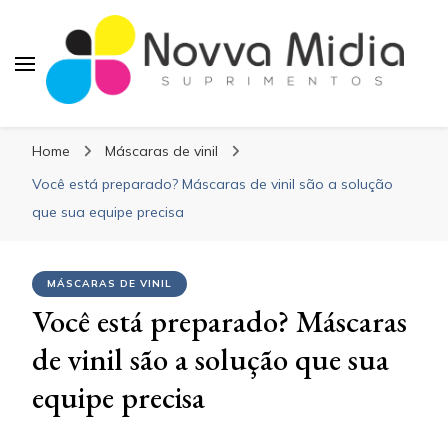
Blog Novva Midia
Líder em Suprimentos Adesivos
Suprimentos
Home
Máscaras de vinil
Você está preparado? Máscaras de vinil são a solução
que sua equipe precisa
MÁSCARAS DE VINIL
Você está preparado? Máscaras
de vinil são a solução que sua
equipe precisa