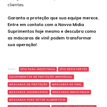
clientes.
Garanta a proteção que sua equipe merece.
Entre em contato com a Novva Midia
Suprimentos hoje mesmo e descubra como
as máscaras de vinil podem transformar
sua operação!
TAGS:
EPIS PARA INDÚSTRIAS
EPIS RESISTENTES
EQUIPAMENTOS DE PROTEÇÃO INDIVIDUAL
MÁSCARAS DE PROTEÇÃO
MÁSCARAS DE VINIL
MÁSCARAS HIGIENIZÁVEIS
MÁSCARAS INDUSTRIAIS
MÁSCARAS PARA SETOR ALIMENTÍCIO