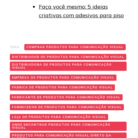
Faça você mesmo: 5 ideias
criativas com adesivos para piso
TAGS:
COMPRAR PRODUTOS PARA COMUNICAÇÃO VISUAL
DISTRIBUIDOR DE PRODUTOS PARA COMUNICAÇÃO VISUAL
DISTRIBUIDORA DE PRODUTOS PARA COMUNICAÇÃO
VISUAL
EMPRESA DE PRODUTOS PARA COMUNICAÇÃO VISUAL
FÁBRICA DE PRODUTOS PARA COMUNICAÇÃO VISUAL
FABRICANTE DE PRODUTOS PARA COMUNICAÇÃO VISUAL
FORNECEDOR DE PRODUTOS PARA COMUNICAÇÃO VISUAL
LOJA DE PRODUTOS PARA COMUNICAÇÃO VISUAL
ONDE ENCONTRAR PRODUTOS PARA COMUNICAÇÃO
VISUAL
PRODUTOS PARA COMUNICAÇÃO VISUAL DIRETO DA