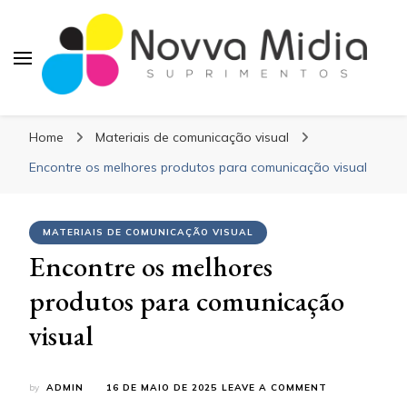
Blog Novva Midia
Líder em Suprimentos Adesivos
Suprimentos
Home
Materiais de comunicação visual
Encontre os melhores produtos para comunicação visual
MATERIAIS DE COMUNICAÇÃO VISUAL
Encontre os melhores
produtos para comunicação
visual
ON
by
ADMIN
16 DE MAIO DE 2025
LEAVE A COMMENT
ENCONTRE