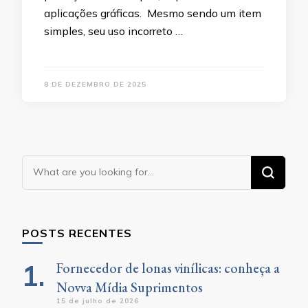
aplicações gráficas. Mesmo sendo um item
simples, seu uso incorreto …
8 DE DEZEMBRO DE 2025
Looking
for
Something?
POSTS RECENTES
Fornecedor de lonas vinílicas: conheça a
Novva Mídia Suprimentos
15 de julho de 2026