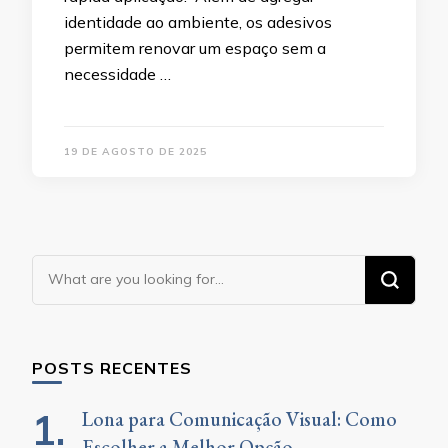
identidade ao ambiente, os adesivos
permitem renovar um espaço sem a
necessidade …
19 DE AGOSTO DE 2025
Looking
for
Something?
POSTS RECENTES
Lona para Comunicação Visual: Como
Escolher a Melhor Opção