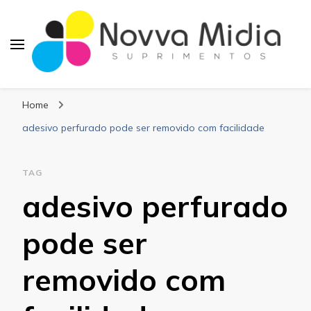
Blog Novva Midia
Líder em Suprimentos Adesivos
Suprimentos
Home
adesivo perfurado pode ser removido com facilidade
TAG
adesivo perfurado
pode ser
removido com