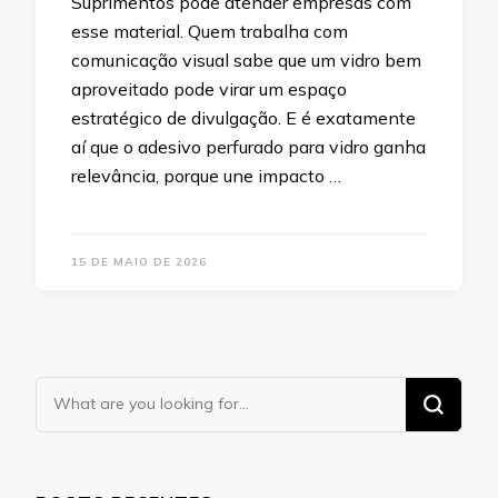
Suprimentos pode atender empresas com
esse material. Quem trabalha com
comunicação visual sabe que um vidro bem
aproveitado pode virar um espaço
estratégico de divulgação. E é exatamente
aí que o adesivo perfurado para vidro ganha
relevância, porque une impacto …
15 DE MAIO DE 2026
Looking
for
Something?