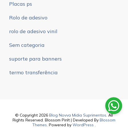
Placas ps
Rolo de adesivo
rolo de adesivo vinil
Sem categoria
suporte para banners
termo transferência
© Copyright 2026
Blog Novva Midia Suprimentos
. All
Rights Reserved.
Blossom PinIt | Developed By
Blossom
Themes
. Powered by
WordPress
.