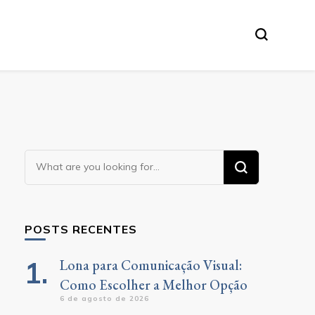
Looking
for
Something?
POSTS RECENTES
Lona para Comunicação Visual:
Como Escolher a Melhor Opção
6 de agosto de 2026