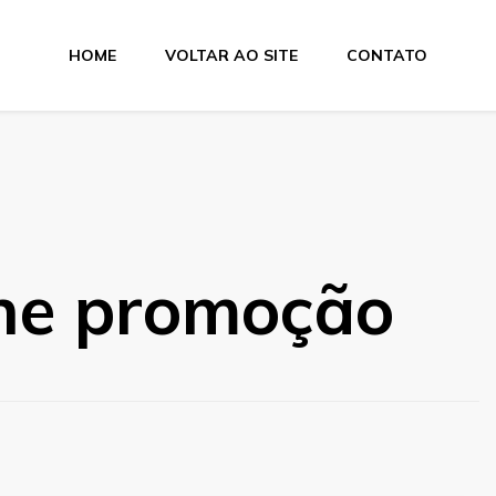
HOME
VOLTAR AO SITE
CONTATO
a Suprimentos
ine promoção