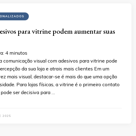
SONALIZADOS
sivos para vitrine podem aumentar suas
a:
4
minutos
 comunicação visual com adesivos para vitrine pode
ercepção da sua loja e atrais mais clientes Em um
ez mais visual, destacar-se é mais do que uma opção
dade. Para lojas físicas, a vitrine é o primeiro contato
 pode ser decisiva para …
E 2025