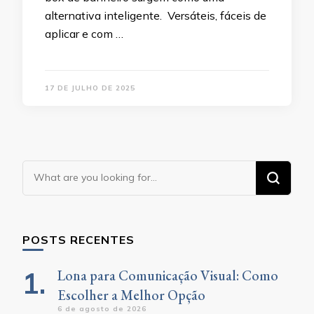
alternativa inteligente. Versáteis, fáceis de
aplicar e com …
17 DE JULHO DE 2025
Looking
for
Something?
POSTS RECENTES
Lona para Comunicação Visual: Como
Escolher a Melhor Opção
6 de agosto de 2026