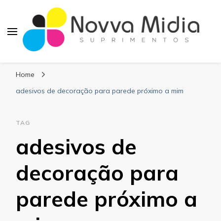
Blog Novva Midia
Líder em Suprimentos Adesivos
Suprimentos
Home
adesivos de decoração para parede próximo a mim
TAG
adesivos de
decoração para
parede próximo a