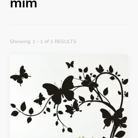
mim
Showing: 1 - 1 of 1 RESULTS