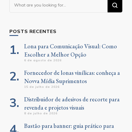
Looking
for
Something?
POSTS RECENTES
Lona para Comunicação Visual: Como
Escolher a Melhor Opção
6 de agosto de 2026
Fornecedor de lonas vinílicas: conheça a
Novva Mídia Suprimentos
15 de julho de 2026
Distribuidor de adesivos de recorte para
revenda e projetos visuais
8 de julho de 2026
Bastão para banner: guia prático para