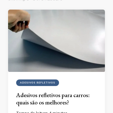
ADESIVOS REFLETIVOS
Adesivos refletivos para carros:
quais são os melhores?
Tempo de leitura:
4
minutos