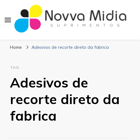
Blog Novva Midia
Líder em Suprimentos Adesivos
Suprimentos
Home
Adesivos de recorte direto da fabrica
TAG
Adesivos de
recorte direto da
fabrica