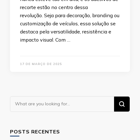
recorte estão no centro dessa
revolução. Seja para decoração, branding ou
customização de veículos, essa solução se
destaca pela versatilidade, resistência e
impacto visual. Com …
17 DE MARÇO DE 2025
Looking
for
Something?
POSTS RECENTES