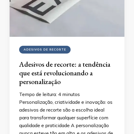
ADESIVOS DE RECORTE
Adesivos de recorte: a tendência
que está revolucionando a
personalização
Tempo de leitura:
4
minutos
Personalização, criatividade e inovação: os
adesivos de recorte são a escolha ideal
para transformar qualquer superfície com
qualidade e praticidade A personalização
nunca esteve tão em alta, e os adesivos de