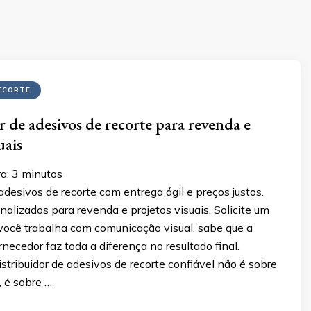
ECORTE
r de adesivos de recorte para revenda e
uais
a:
3
minutos
 adesivos de recorte com entrega ágil e preços justos.
alizados para revenda e projetos visuais. Solicite um
você trabalha com comunicação visual, sabe que a
rnecedor faz toda a diferença no resultado final.
stribuidor de adesivos de recorte confiável não é sobre
 é sobre …