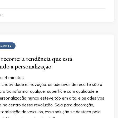
26
ECORTE
 recorte: a tendência que está
ndo a personalização
a:
4
minutos
 criatividade e inovação: os adesivos de recorte são a
ara transformar qualquer superfície com qualidade e
ersonalização nunca esteve tão em alta, e os adesivos
o no centro dessa revolução. Seja para decoração,
tomização de veículos, essa solução se destaca pela