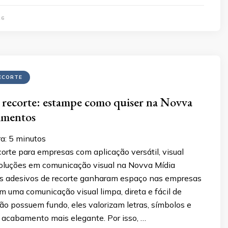
26
ECORTE
 recorte: estampe como quiser na Novva
imentos
a:
5
minutos
orte para empresas com aplicação versátil, visual
 soluções em comunicação visual na Novva Mídia
s adesivos de recorte ganharam espaço nas empresas
 uma comunicação visual limpa, direta e fácil de
ão possuem fundo, eles valorizam letras, símbolos e
acabamento mais elegante. Por isso, …