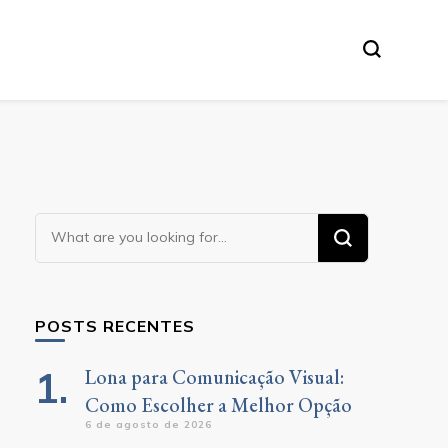
Looking
for
Something?
POSTS RECENTES
Lona para Comunicação Visual:
Como Escolher a Melhor Opção
6 de agosto de 2026