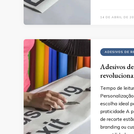
14 DE ABRIL DE 20
ADESIVOS DE R
Adesivos de
revoluciona
Tempo de leitur
Personalização,
escolha ideal p
praticidade A p
de recorte estã
branding ou cus