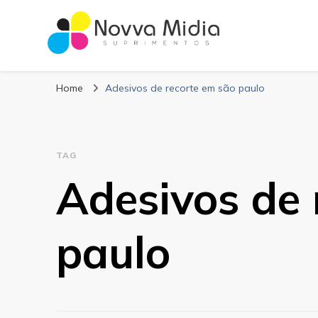
Blog Novva Midi
Líder em Suprimentos Adesivos
Home
Adesivos de recorte em são paulo
TAG
Adesivos de 
paulo