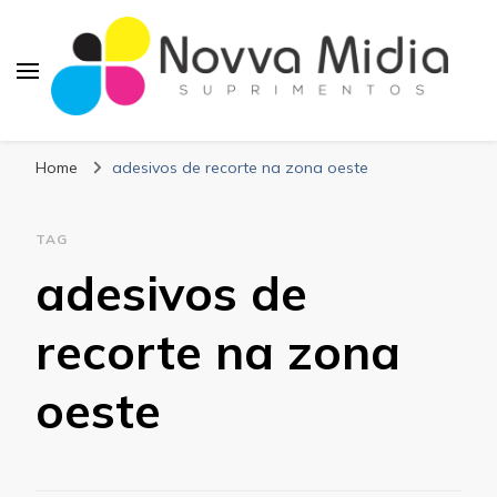
Blog Novva Midia
Líder em Suprimentos Adesivos
Suprimentos
Home
adesivos de recorte na zona oeste
TAG
adesivos de
recorte na zona
oeste