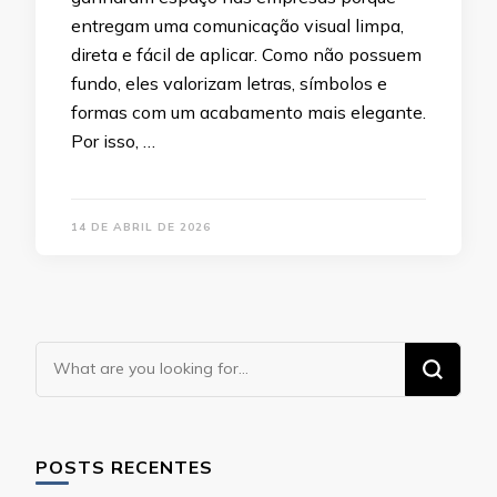
entregam uma comunicação visual limpa,
direta e fácil de aplicar. Como não possuem
fundo, eles valorizam letras, símbolos e
formas com um acabamento mais elegante.
Por isso, …
14 DE ABRIL DE 2026
Looking
for
Something?
POSTS RECENTES