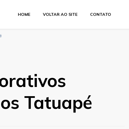
HOME
VOLTAR AO SITE
CONTATO
a Suprimentos
é
orativos
dos Tatuapé