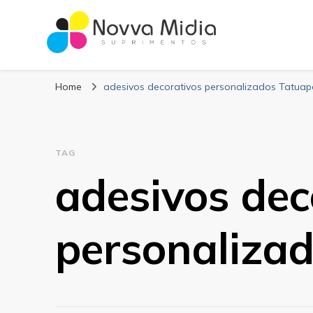
Blog Novva Midi
Líder em Suprimentos Adesivos
Home
adesivos decorativos personalizados Tatuap
TAG
adesivos dec
personaliza