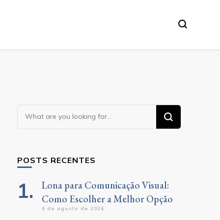
Looking
for
Something?
POSTS RECENTES
Lona para Comunicação Visual:
Como Escolher a Melhor Opção
6 de agosto de 2026