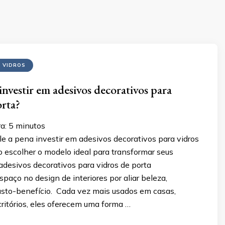
 VIDROS
investir em adesivos decorativos para
orta?
a:
5
minutos
e a pena investir em adesivos decorativos para vidros
 escolher o modelo ideal para transformar seus
desivos decorativos para vidros de porta
paço no design de interiores por aliar beleza,
custo-benefício. Cada vez mais usados em casas,
ritórios, eles oferecem uma forma …