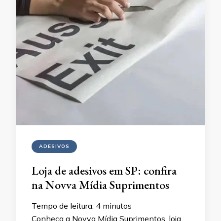
ADESIVOS
Loja de adesivos em SP: confira
na Novva Mídia Suprimentos
Tempo de leitura:
4
minutos
Conheça a Novva Mídia Suprimentos, loja