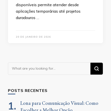
disponíveis permite atender desde
aplicações temporárias até projetos
duradouros …
20 DE JANEIRO DE 2026
Looking
for
Something?
POSTS RECENTES
Lona para Comunicação Visual: Como
Escolher a Melhor Opção