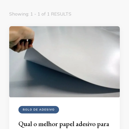
Showing: 1 - 1 of 1 RESULTS
ROLO DE ADESIVO
Qual o melhor papel adesivo para