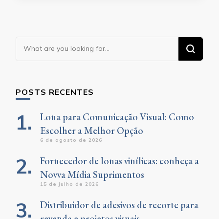
Looking
for
Something?
POSTS RECENTES
Lona para Comunicação Visual: Como
Escolher a Melhor Opção
6 de agosto de 2026
Fornecedor de lonas vinílicas: conheça a
Novva Mídia Suprimentos
15 de julho de 2026
Distribuidor de adesivos de recorte para
revenda e projetos visuais