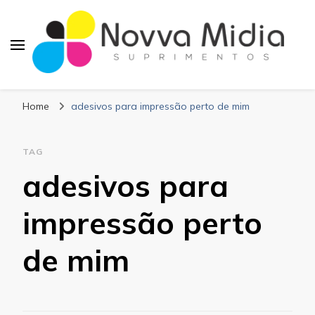
Blog Novva Midia
Líder em Suprimentos Adesivos
Suprimentos
Home
adesivos para impressão perto de mim
TAG
adesivos para
impressão perto
de mim