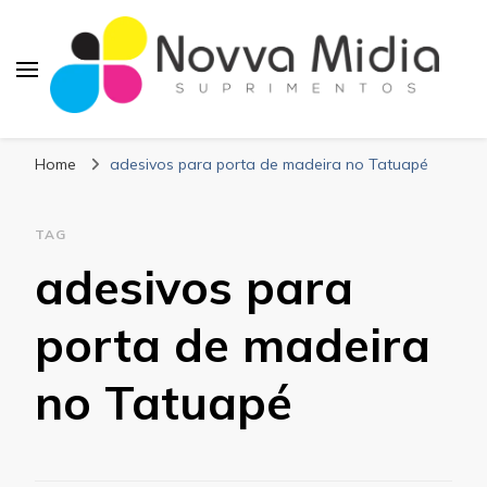
Blog Novva Midia
Líder em Suprimentos Adesivos
Suprimentos
Home
adesivos para porta de madeira no Tatuapé
TAG
adesivos para
porta de madeira
no Tatuapé