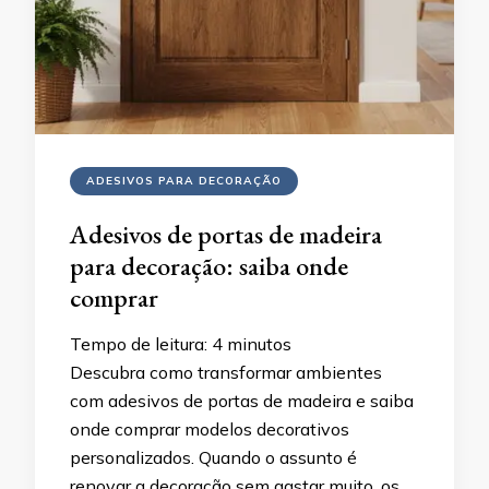
ADESIVOS PARA DECORAÇÃO
Adesivos de portas de madeira
para decoração: saiba onde
comprar
Tempo de leitura:
4
minutos
Descubra como transformar ambientes
com adesivos de portas de madeira e saiba
onde comprar modelos decorativos
personalizados. Quando o assunto é
renovar a decoração sem gastar muito, os