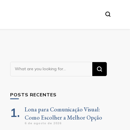
Looking
for
Something?
POSTS RECENTES
Lona para Comunicação Visual:
Como Escolher a Melhor Opção
6 de agosto de 2026