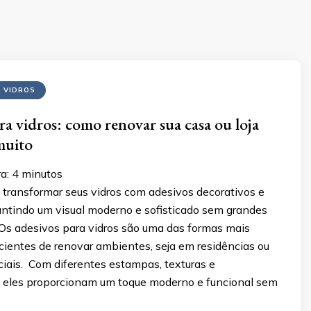
 VIDROS
ra vidros: como renovar sua casa ou loja
muito
a:
4
minutos
transformar seus vidros com adesivos decorativos e
rantindo um visual moderno e sofisticado sem grandes
Os adesivos para vidros são uma das formas mais
icientes de renovar ambientes, seja em residências ou
iais. Com diferentes estampas, texturas e
, eles proporcionam um toque moderno e funcional sem