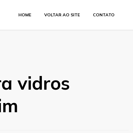
HOME
VOLTAR AO SITE
CONTATO
a Suprimentos
a vidros
im