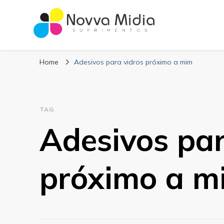
Blog Novva Midi
Líder em Suprimentos Adesivos
Home
Adesivos para vidros próximo a mim
TAG
Adesivos par
próximo a m