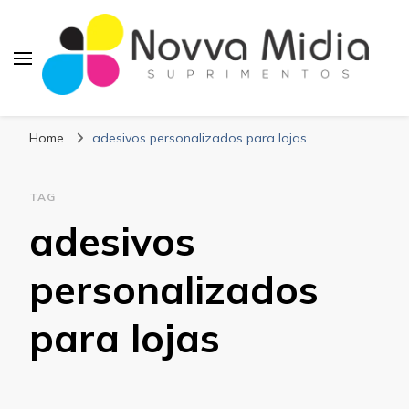
Blog Novva Midia
Líder em Suprimentos Adesivos
Suprimentos
Home
adesivos personalizados para lojas
TAG
adesivos
personalizados
para lojas