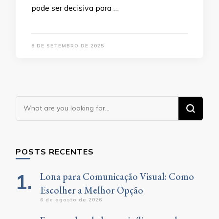
pode ser decisiva para …
8 DE SETEMBRO DE 2025
Looking
for
Something?
POSTS RECENTES
Lona para Comunicação Visual: Como
Escolher a Melhor Opção
6 de agosto de 2026