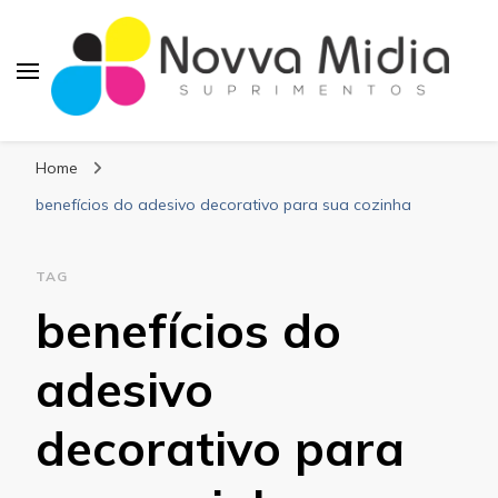
Blog Novva Midia
Líder em Suprimentos Adesivos
Suprimentos
Home
benefícios do adesivo decorativo para sua cozinha
TAG
benefícios do
adesivo
decorativo para