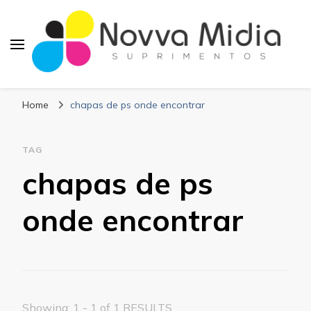
Blog Novva Midia
Líder em Suprimentos Adesivos
Suprimentos
Home
chapas de ps onde encontrar
TAG
chapas de ps
onde encontrar
Showing: 1 - 1 of 1 RESULTS