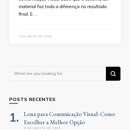
material faz toda a diferença no resultado
final. E …
7 DE MAIO DE 2026
Looking
for
Something?
POSTS RECENTES
Lona para Comunicação Visual: Como
Escolher a Melhor Opção
6 de agosto de 2026