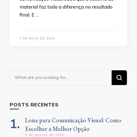
material faz toda a diferença no resultado
final. E …
7 DE MAIO DE 2026
Looking
for
Something?
POSTS RECENTES
Lona para Comunicação Visual: Como
Escolher a Melhor Opção
6 de agosto de 2026