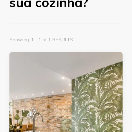
sua cozinha?
Showing: 1 - 1 of 1 RESULTS