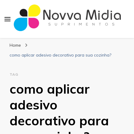
Blog Novva Midia
Líder em Suprimentos Adesivos
Suprimentos
Home
como aplicar adesivo decorativo para sua cozinha?
TAG
como aplicar
adesivo
decorativo para