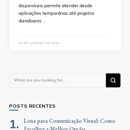
disponíveis permite atender desde
aplicações temporárias até projetos
duradouros …
20 DE JANEIRO DE 2026
Looking
for
Something?
POSTS RECENTES
Lona para Comunicação Visual: Como
Escolher a Melhor Opção