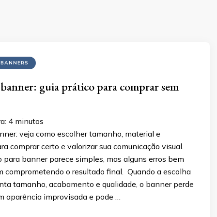
 BANNERS
 banner: guia prático para comprar sem
a:
4
minutos
nner: veja como escolher tamanho, material e
a comprar certo e valorizar sua comunicação visual.
 para banner parece simples, mas alguns erros bem
comprometendo o resultado final. Quando a escolha
nta tamanho, acabamento e qualidade, o banner perde
com aparência improvisada e pode …