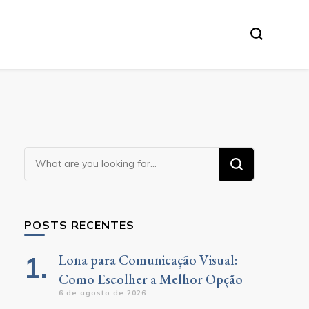
Looking
for
Something?
POSTS RECENTES
Lona para Comunicação Visual:
Como Escolher a Melhor Opção
6 de agosto de 2026