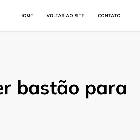
HOME
VOLTAR AO SITE
CONTATO
a Suprimentos
er bastão para