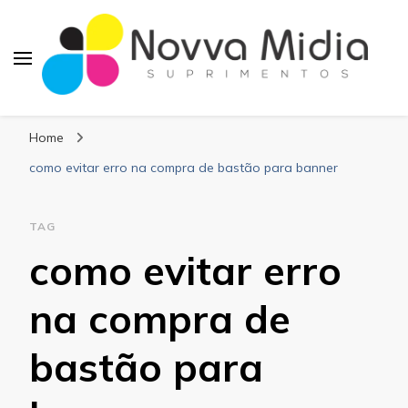
Blog Novva Midia
Líder em Suprimentos Adesivos
Suprimentos
Home
como evitar erro na compra de bastão para banner
TAG
como evitar erro
na compra de
bastão para