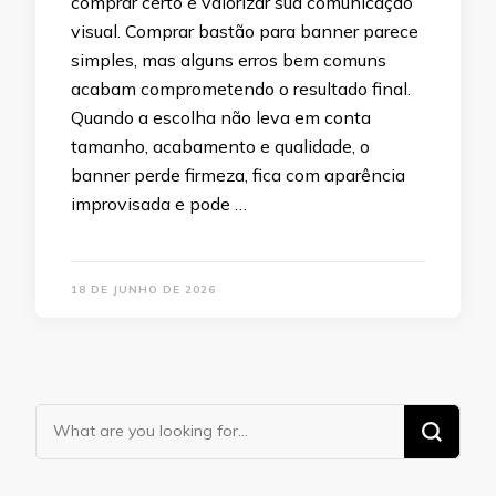
comprar certo e valorizar sua comunicação
visual. Comprar bastão para banner parece
simples, mas alguns erros bem comuns
acabam comprometendo o resultado final.
Quando a escolha não leva em conta
tamanho, acabamento e qualidade, o
banner perde firmeza, fica com aparência
improvisada e pode …
18 DE JUNHO DE 2026
Looking
for
Something?