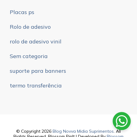
Placas ps
Rolo de adesivo
rolo de adesivo vinil
Sem categoria
suporte para banners
termo transferência
© Copyright 2026
Blog Novva Midia Suprimentos
. All
Rights Reserved.
Blossom PinIt | Developed By
Blossom