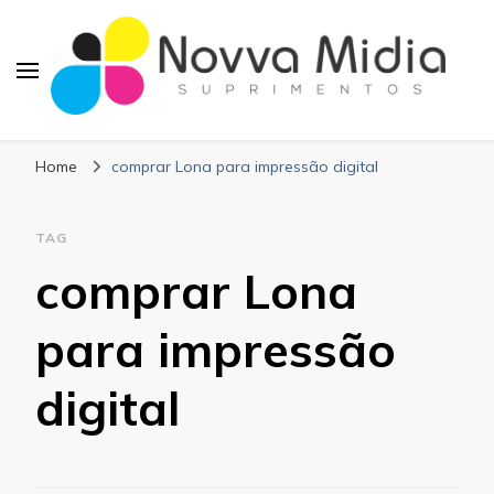
Blog Novva Midia
Líder em Suprimentos Adesivos
Suprimentos
Home
comprar Lona para impressão digital
TAG
comprar Lona
para impressão
digital