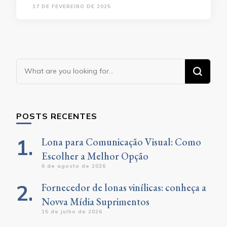
17 DE FEVEREIRO DE 2025
Looking
for
Something?
POSTS RECENTES
Lona para Comunicação Visual: Como
Escolher a Melhor Opção
6 de agosto de 2026
Fornecedor de lonas vinílicas: conheça a
Novva Mídia Suprimentos
15 de julho de 2026