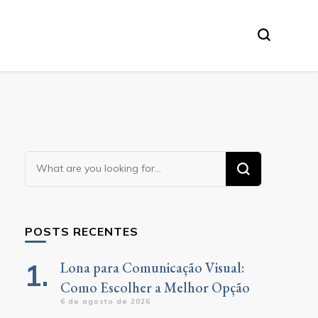
Looking
for
Something?
POSTS RECENTES
Lona para Comunicação Visual:
Como Escolher a Melhor Opção
6 de agosto de 2026