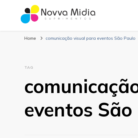
Blog Novva Midi
Líder em Suprimentos Adesivos
Home
comunicação visual para eventos São Paulo
TAG
comunicação
eventos São