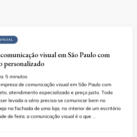
VISUAL
comunicação visual em São Paulo com
o personalizado
a:
5
minutos
empresa de comunicação visual em São Paulo com
eto, atendimento especializado e preço justo. Toda
ser levada a sério precisa se comunicar bem no
eja na fachada de uma loja, no interior de um escritório
e de feira, a comunicação visual é o que …