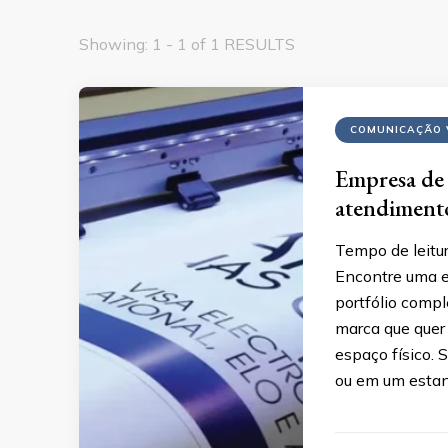
Showing: 1 - 1 of 1 RESULTS
COMUNICAÇÃO 
Empresa de 
atendiment
Tempo de leitur
Encontre uma 
portfólio compl
marca que quer 
espaço físico. S
ou em um estand