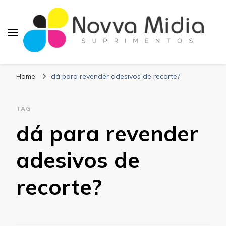
Blog Novva Midia
Líder em Suprimentos Adesivos
Suprimentos
Home
dá para revender adesivos de recorte?
TAG
dá para revender
adesivos de
recorte?