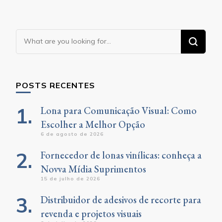
Looking
for
Something?
POSTS RECENTES
Lona para Comunicação Visual: Como
Escolher a Melhor Opção
6 de agosto de 2026
Fornecedor de lonas vinílicas: conheça a
Novva Mídia Suprimentos
15 de julho de 2026
Distribuidor de adesivos de recorte para
revenda e projetos visuais