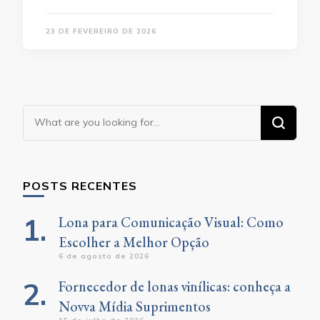
23 DE FEVEREIRO DE 2026
Looking
for
Something?
POSTS RECENTES
Lona para Comunicação Visual: Como
Escolher a Melhor Opção
6 de agosto de 2026
Fornecedor de lonas vinílicas: conheça a
Novva Mídia Suprimentos