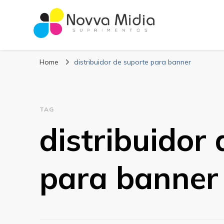
Blog Novva Midi
Líder em Suprimentos Adesivos
Home
distribuidor de suporte para banner
TAG
distribuidor
para banner