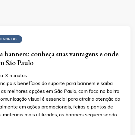
 BANNERS
a banners: conheça suas vantagens e onde
m São Paulo
a:
3
minutos
ncipais benefícios do suporte para banners e saiba
 as melhores opções em São Paulo, com foco no bairro
omunicação visual é essencial para atrair a atenção do
palmente em ações promocionais, feiras e pontos de
s materiais mais utilizados, os banners seguem sendo
…