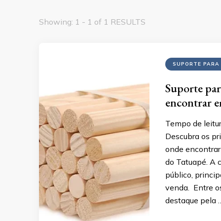
Showing: 1 - 1 of 1 RESULTS
SUPORTE PARA
Suporte par
encontrar e
Tempo de leitur
Descubra os pri
onde encontrar
do Tatuapé. A c
público, princi
venda. Entre o
destaque pela 