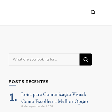
Looking
for
Something?
POSTS RECENTES
Lona para Comunicação Visual:
Como Escolher a Melhor Opção
6 de agosto de 2026