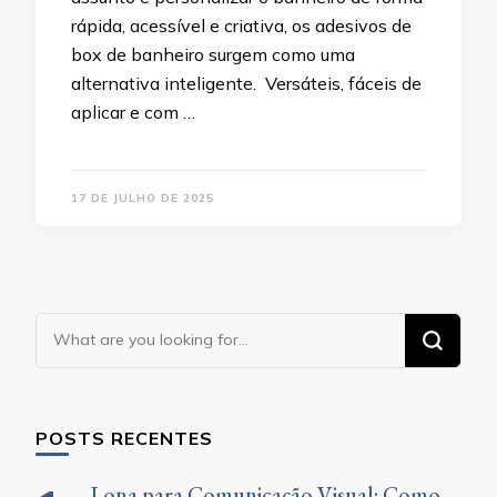
rápida, acessível e criativa, os adesivos de
box de banheiro surgem como uma
alternativa inteligente. Versáteis, fáceis de
aplicar e com …
17 DE JULHO DE 2025
Looking
for
Something?
POSTS RECENTES
Lona para Comunicação Visual: Como