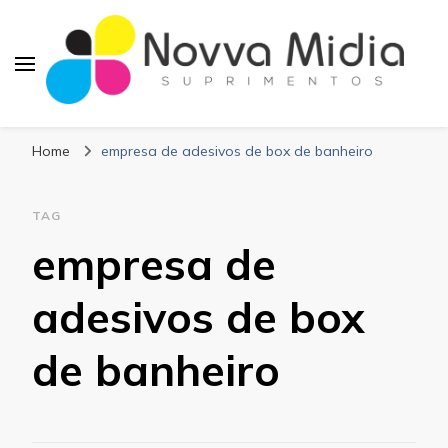
Blog Novva Midia
Líder em Suprimentos Adesivos
Suprimentos
Home
empresa de adesivos de box de banheiro
TAG
empresa de
adesivos de box
de banheiro