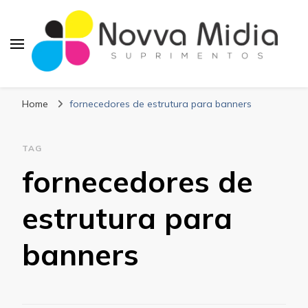
Blog Novva Midia
Líder em Suprimentos Adesivos
Suprimentos
Home
fornecedores de estrutura para banners
TAG
fornecedores de
estrutura para
banners