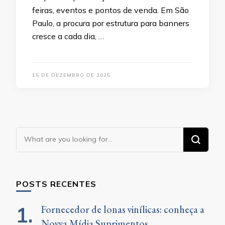
feiras, eventos e pontos de venda. Em São
Paulo, a procura por estrutura para banners
cresce a cada dia, …
15 DE DEZEMBRO DE 2025
Looking
for
Something?
POSTS RECENTES
Fornecedor de lonas vinílicas: conheça a
Novva Mídia Suprimentos