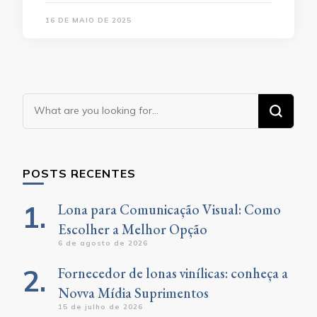
16 DE MAIO DE 2025
Looking
for
Something?
POSTS RECENTES
Lona para Comunicação Visual: Como
Escolher a Melhor Opção
6 de agosto de 2026
Fornecedor de lonas vinílicas: conheça a
Novva Mídia Suprimentos
15 de julho de 2026