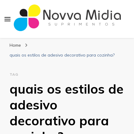
Blog Novva Midia
Líder em Suprimentos Adesivos
Suprimentos
Home
quais os estilos de adesivo decorativo para cozinha?
TAG
quais os estilos de
adesivo
decorativo para