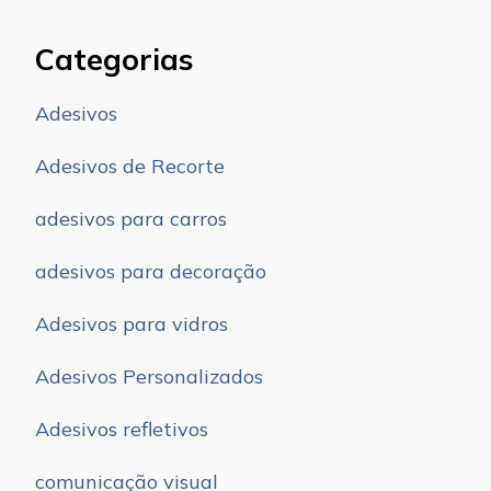
Categorias
Adesivos
Adesivos de Recorte
adesivos para carros
adesivos para decoração
Adesivos para vidros
Adesivos Personalizados
Adesivos refletivos
comunicação visual