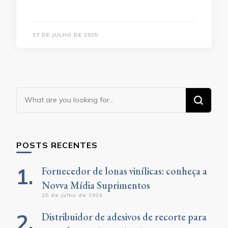
17 DE JULHO DE 2025
Looking
for
Something?
POSTS RECENTES
Fornecedor de lonas vinílicas: conheça a
Novva Mídia Suprimentos
15 de julho de 2026
Distribuidor de adesivos de recorte para