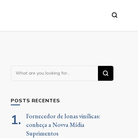
Looking
for
Something?
POSTS RECENTES
Fornecedor de lonas vinílicas:
conheça a Novva Mídia
Suprimentos