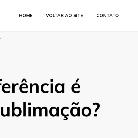
HOME
VOLTAR AO SITE
CONTATO
a Suprimentos
?
erência é
sublimação?