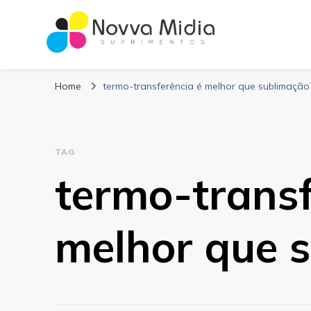
Blog Novva Midi
Líder em Suprimentos Adesivos
Home
termo-transferência é melhor que sublimação
TAG
termo-transf
melhor que 