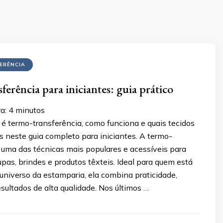
ERÊNCIA
erência para iniciantes: guia prático
a:
4
minutos
é termo-transferência, como funciona e quais tecidos
 neste guia completo para iniciantes. A termo-
 uma das técnicas mais populares e acessíveis para
upas, brindes e produtos têxteis. Ideal para quem está
niverso da estamparia, ela combina praticidade,
esultados de alta qualidade. Nos últimos …