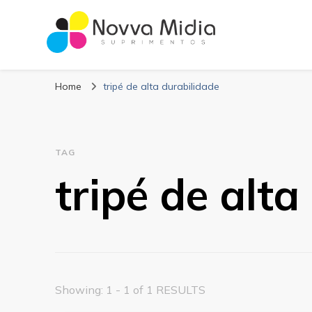
Blog Novva Midi
Líder em Suprimentos Adesivos
Home
tripé de alta durabilidade
TAG
tripé de alta
Showing: 1 - 1 of 1 RESULTS