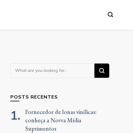
Looking
for
Something?
POSTS RECENTES
Fornecedor de lonas vinílicas:
conheça a Novva Mídia
Suprimentos