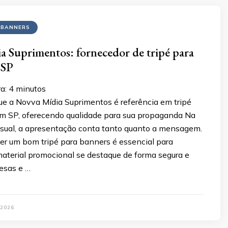
 BANNERS
 Suprimentos: fornecedor de tripé para
 SP
a:
4
minutos
ue a Novva Mídia Suprimentos é referência em tripé
m SP, oferecendo qualidade para sua propaganda Na
sual, a apresentação conta tanto quanto a mensagem.
her um bom tripé para banners é essencial para
material promocional se destaque de forma segura e
esas e …
 2026