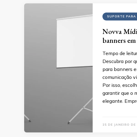
SUPORTE PARA
Novva Mídia
banners em
Tempo de leitur
Descubra por q
para banners e
comunicação vi
Por isso, escol
garantir que o 
elegante. Empr
15 DE JANEIRO DE