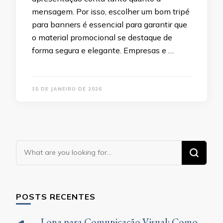
mensagem. Por isso, escolher um bom tripé
para banners é essencial para garantir que
o material promocional se destaque de
forma segura e elegante. Empresas e …
15 DE JANEIRO DE 2026
Looking
for
Something?
POSTS RECENTES
Lona para Comunicação Visual: Como