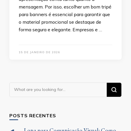
mensagem. Por isso, escolher um bom tripé
para banners é essencial para garantir que
o material promocional se destaque de
forma segura e elegante. Empresas e …
15 DE JANEIRO DE 2026
Looking
for
Something?
POSTS RECENTES
Lona para Comunicação Visual: Como