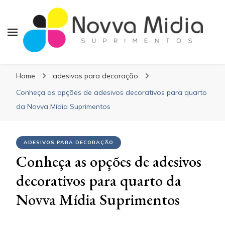
Blog Novva Midia
Líder em Suprimentos Adesivos
Suprimentos
Home
adesivos para decoração
Conheça as opções de adesivos decorativos para quarto
da Novva Mídia Suprimentos
ADESIVOS PARA DECORAÇÃO
Conheça as opções de adesivos
decorativos para quarto da
Novva Mídia Suprimentos