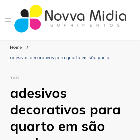
Blog Novva Midia
Líder em Suprimentos Adesivos
Suprimentos
Home
adesivos decorativos para quarto em são paulo
TAG
adesivos
decorativos para
quarto em são